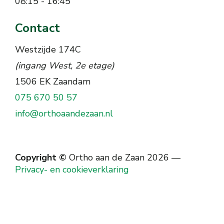
08:15 - 16:45
Contact
Westzijde 174C
(ingang West, 2e etage)
1506 EK Zaandam
075 670 50 57
info@orthoaandezaan.nl
Copyright ©
Ortho aan de Zaan 2026
—
Privacy- en cookieverklaring