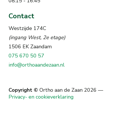
08:15 - 16:45
Contact
Westzijde 174C
(ingang West, 2e etage)
1506 EK Zaandam
075 670 50 57
info@orthoaandezaan.nl
Copyright ©
Ortho aan de Zaan 2026
—
Privacy- en cookieverklaring