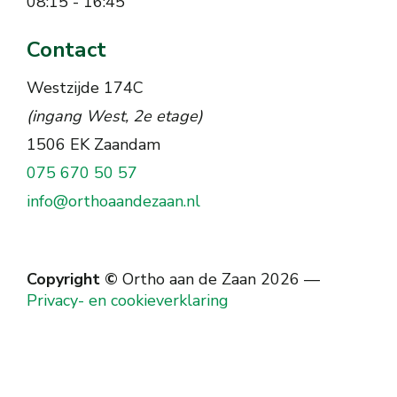
08:15 - 16:45
Contact
Westzijde 174C
(ingang West, 2e etage)
1506 EK Zaandam
075 670 50 57
info@orthoaandezaan.nl
Copyright ©
Ortho aan de Zaan 2026
—
Privacy- en cookieverklaring